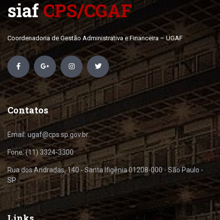
siaf
CPS/CGAF
Coordenadoria de Gestão Administrativa e Financeira – UGAF
Contatos
Email: ugaf@cps.sp.gov.br
Fone: (11) 3324-3300
Rua dos Andradas, 140 - Santa Ifigênia 01208-000 - São Paulo -
SP
Links