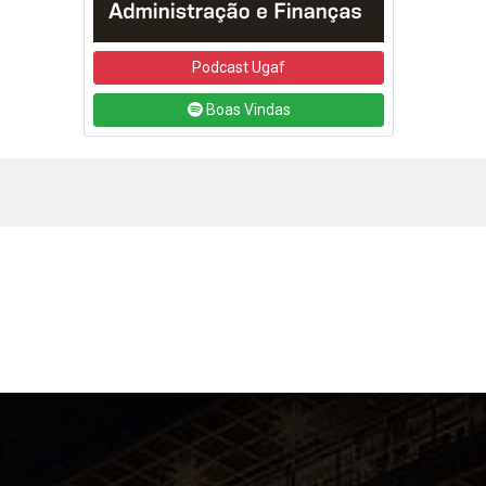
Podcast Ugaf
Boas Vindas