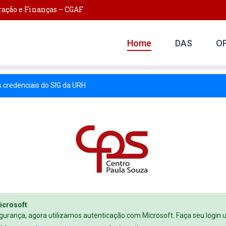
ação e Finanças – CGAF
Home
DAS
O
➜ ➜
as credenciais do SIG da URH
icrosoft
gurança, agora utilizamos autenticação com Microsoft. Faça seu login