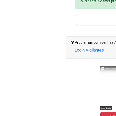
Microsoft. Se tiver p
Problemas com senha?
A
Login Vigilantes