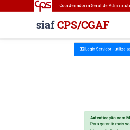
Coordenadoria Geral de Administr
siaf
CPS/CGAF
Login Servidor - utilize 
Autenticação com M
Para garantir mais se