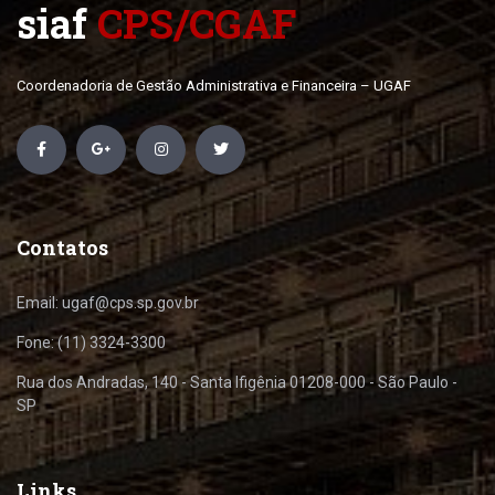
siaf
CPS/CGAF
Coordenadoria de Gestão Administrativa e Financeira – UGAF
Contatos
Email: ugaf@cps.sp.gov.br
Fone: (11) 3324-3300
Rua dos Andradas, 140 - Santa Ifigênia 01208-000 - São Paulo -
SP
Links