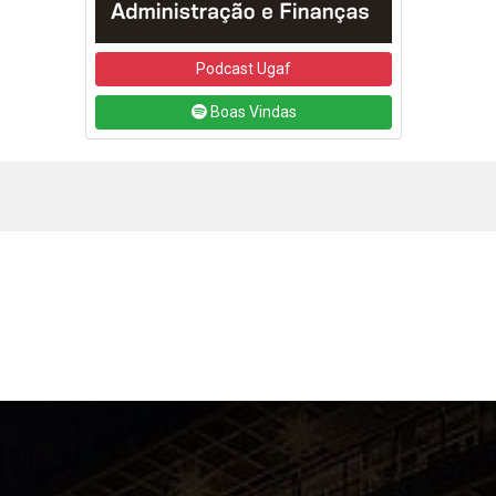
Podcast Ugaf
Boas Vindas