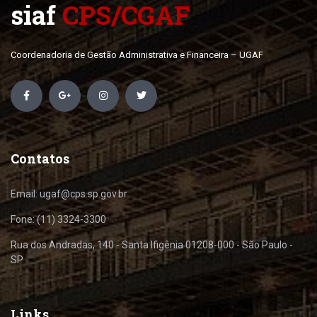
siaf
CPS/CGAF
Coordenadoria de Gestão Administrativa e Financeira – UGAF
Contatos
Email: ugaf@cps.sp.gov.br
Fone: (11) 3324-3300
Rua dos Andradas, 140 - Santa Ifigênia 01208-000 - São Paulo -
SP
Links