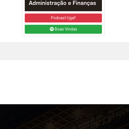
Podcast Ugaf
Boas Vindas