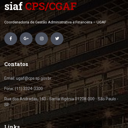
siaf
CPS/CGAF
Coordenadoria de Gestão Administrativa e Financeira – UGAF
Contatos
Email: ugaf@cps.sp.gov.br
Fone: (11) 3324-3300
Rua dos Andradas, 140 - Santa Ifigênia 01208-000 - São Paulo -
SP
Links