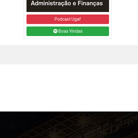
Podcast Ugaf
Boas Vindas