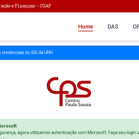
ação e Finanças – CGAF
Home
DAS
O
➜ ➜
as credenciais do SIG da URH
icrosoft
gurança, agora utilizamos autenticação com Microsoft. Faça seu login