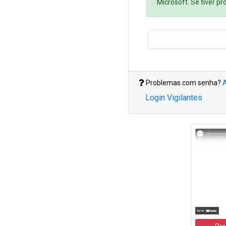
Microsoft. Se tiver p
Problemas com senha?
A
Login Vigilantes