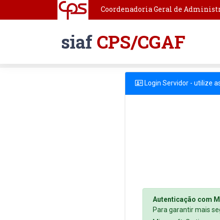
Coordenadoria Geral de Administr
siaf
CPS/CGAF
Login Servidor - utilize 
Autenticação com M
Para garantir mais se