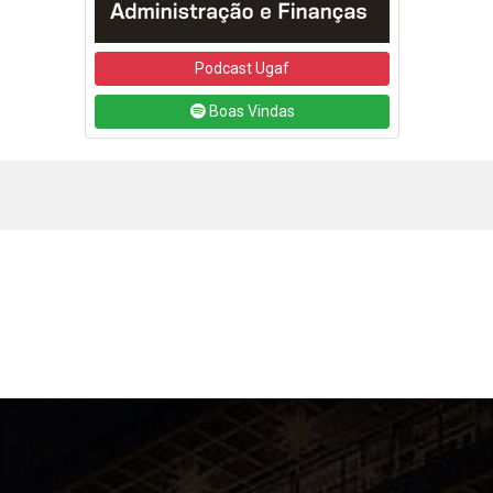
Podcast Ugaf
Boas Vindas