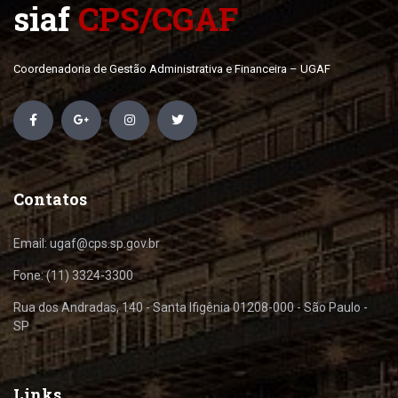
siaf
CPS/CGAF
Coordenadoria de Gestão Administrativa e Financeira – UGAF
Contatos
Email: ugaf@cps.sp.gov.br
Fone: (11) 3324-3300
Rua dos Andradas, 140 - Santa Ifigênia 01208-000 - São Paulo -
SP
Links